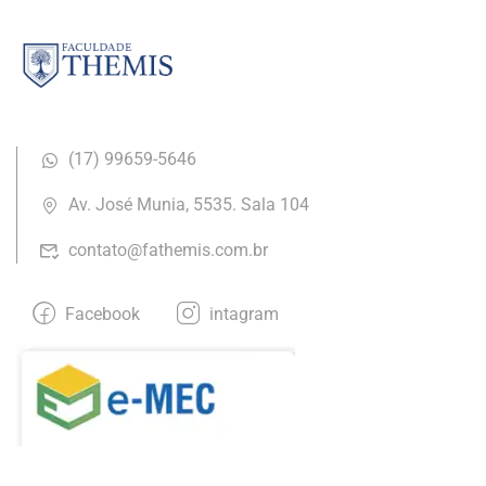
(17) ​99659-5646
Av. José Munia, 5535. Sala 104
contato@fathemis.com.br
Facebook
intagram