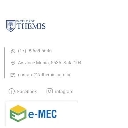
(17) ​99659-5646
Av. José Munia, 5535. Sala 104
contato@fathemis.com.br
Facebook
intagram