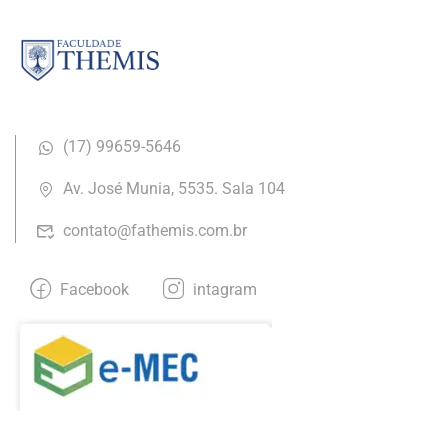
(17) ​99659-5646
Av. José Munia, 5535. Sala 104
contato@fathemis.com.br
Facebook
intagram