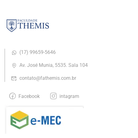
(17) ​99659-5646
Av. José Munia, 5535. Sala 104
contato@fathemis.com.br
Facebook
intagram