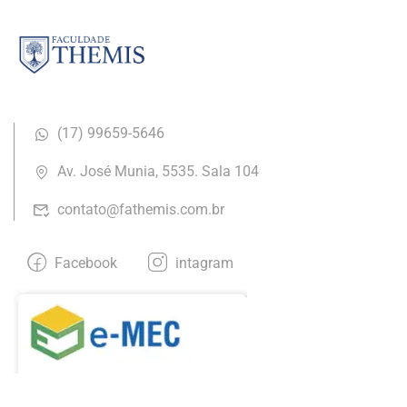
(17) ​99659-5646
Av. José Munia, 5535. Sala 104
contato@fathemis.com.br
Facebook
intagram