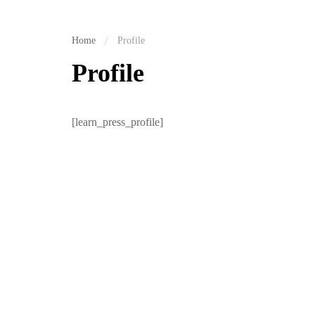
Home
Profile
Profile
[learn_press_profile]