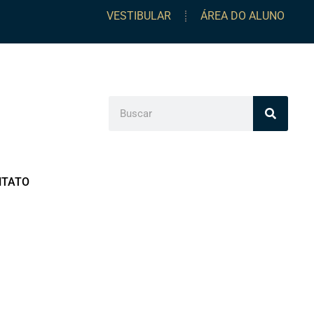
VESTIBULAR
ÁREA DO ALUNO
NTATO