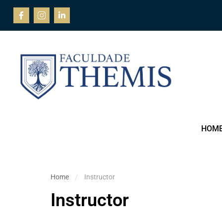
HOM
Home
Instructor
Instructor