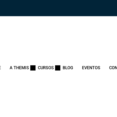
E
A THEMIS
CURSOS
BLOG
EVENTOS
CO