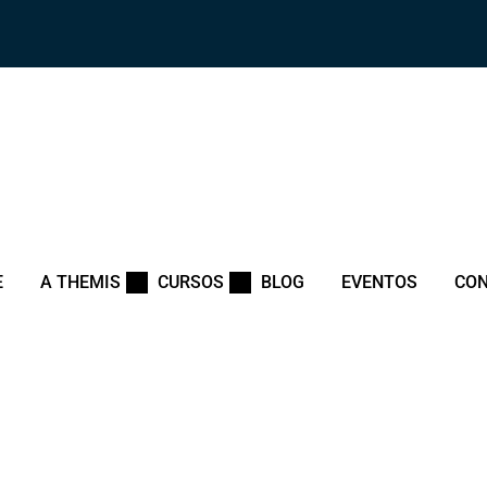
E
A THEMIS
CURSOS
BLOG
EVENTOS
CO