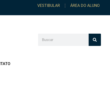
VESTIBULAR
ÁREA DO ALUNO
NTATO