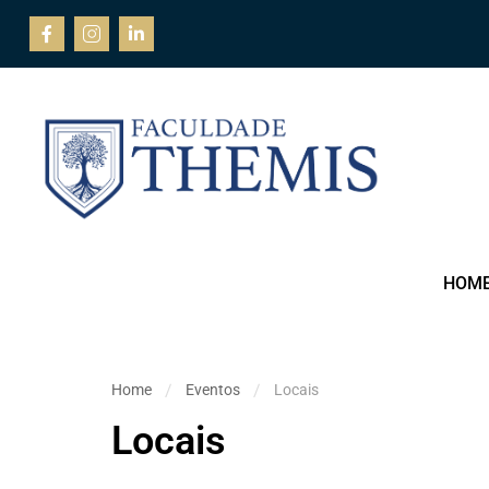
HOM
Home
Eventos
Locais
Locais